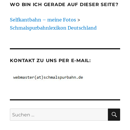
WO BIN ICH GERADE AUF DIESER SEITE?
Selfkantbahn – meine Fotos
>
Schmalspurbahnlexikon Deutschland
KONTAKT ZU UNS PER E-MAIL:
SU
Suchen
nach: