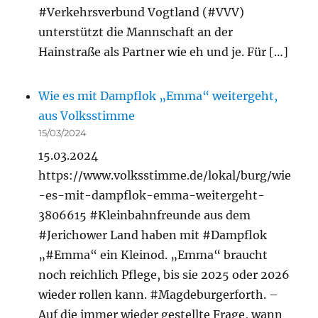
#Verkehrsverbund Vogtland (#VVV)
unterstützt die Mannschaft an der
Hainstraße als Partner wie eh und je. Für […]
Wie es mit Dampflok „Emma“ weitergeht,
aus Volksstimme
15/03/2024
15.03.2024
https://www.volksstimme.de/lokal/burg/wie
-es-mit-dampflok-emma-weitergeht-
3806615 #Kleinbahnfreunde aus dem
#Jerichower Land haben mit #Dampflok
„#Emma“ ein Kleinod. „Emma“ braucht
noch reichlich Pflege, bis sie 2025 oder 2026
wieder rollen kann. #Magdeburgerforth. –
Auf die immer wieder gestellte Frage, wann