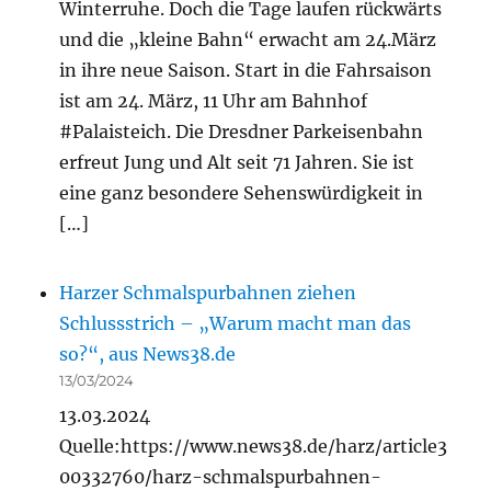
Winterruhe. Doch die Tage laufen rückwärts
und die „kleine Bahn“ erwacht am 24.März
in ihre neue Saison. Start in die Fahrsaison
ist am 24. März, 11 Uhr am Bahnhof
#Palaisteich. Die Dresdner Parkeisenbahn
erfreut Jung und Alt seit 71 Jahren. Sie ist
eine ganz besondere Sehenswürdigkeit in
[…]
Harzer Schmalspurbahnen ziehen
Schlussstrich – „Warum macht man das
so?“, aus News38.de
13/03/2024
13.03.2024
Quelle:https://www.news38.de/harz/article3
00332760/harz-schmalspurbahnen-