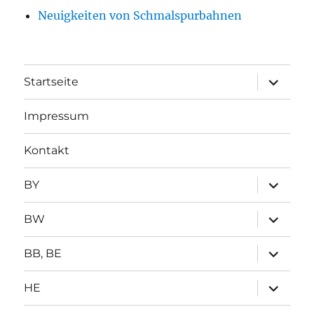
Neuigkeiten von Schmalspurbahnen
Unterme
Startseite
öffnen
Impressum
Kontakt
Unterme
BY
öffnen
Unterme
BW
öffnen
Unterme
BB, BE
öffnen
Unterme
HE
öffnen