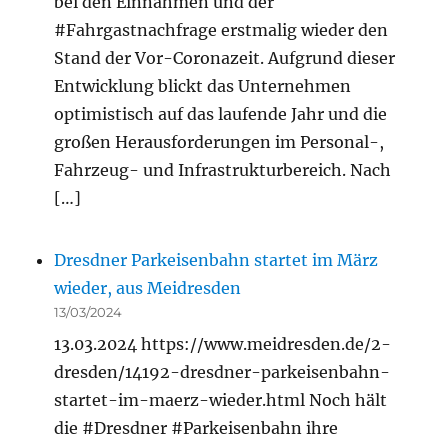
bei den Einnahmen und der
#Fahrgastnachfrage erstmalig wieder den
Stand der Vor-Coronazeit. Aufgrund dieser
Entwicklung blickt das Unternehmen
optimistisch auf das laufende Jahr und die
großen Herausforderungen im Personal-,
Fahrzeug- und Infrastrukturbereich. Nach
[…]
Dresdner Parkeisenbahn startet im März
wieder, aus Meidresden
13/03/2024
13.03.2024 https://www.meidresden.de/2-
dresden/14192-dresdner-parkeisenbahn-
startet-im-maerz-wieder.html Noch hält
die #Dresdner #Parkeisenbahn ihre